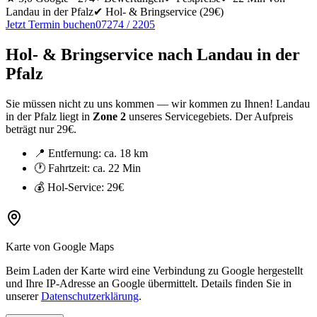
Landau in der Pfalz
✔ Hol- & Bringservice
(29€)
Jetzt Termin buchen
07274 / 2205
Hol- & Bringservice nach
Landau in der
Pfalz
Sie müssen nicht zu uns kommen — wir kommen zu Ihnen!
Landau
in der Pfalz
liegt in
Zone
2
unseres Servicegebiets.
Der Aufpreis
beträgt nur 29€.
📍 Entfernung: ca.
18 km
🕐 Fahrtzeit: ca.
22 Min
💰 Hol-Service:
29€
Karte von Google Maps
Beim Laden der Karte wird eine Verbindung zu Google hergestellt
und Ihre IP-Adresse an Google übermittelt. Details finden Sie in
unserer
Datenschutzerklärung
.