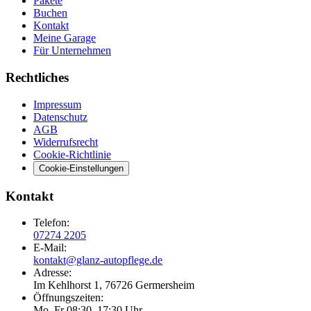
Pakete
Buchen
Kontakt
Meine Garage
Für Unternehmen
Rechtliches
Impressum
Datenschutz
AGB
Widerrufsrecht
Cookie-Richtlinie
Cookie-Einstellungen
Kontakt
Telefon
:
07274 2205
E-Mail
:
kontakt@glanz-autopflege.de
Adresse
:
Im Kehlhorst 1, 76726 Germersheim
Öffnungszeiten
:
Mo–Fr 08:30–17:30 Uhr