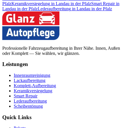
Pfalz
Keramikversiegelung
in
Landau in der Pfalz
Smart Repair
in
Landau in der Pfalz
Lederaufbereitung
in
Landau in der Pfalz
Professionelle Fahrzeugaufbereitung in Ihrer Nähe. Innen, Außen
oder Komplett — Sie wählen, wir glänzen.
Leistungen
Innenraumreinigung
Lackaufbereitung
Komplett-Aufbereitung
Keramikversiegelung
Smart Repair
Lederaufbereitung
Scheibentönung
Quick Links