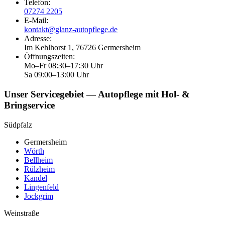
Telefon
:
07274 2205
E-Mail
:
kontakt@glanz-autopflege.de
Adresse
:
Im Kehlhorst 1, 76726 Germersheim
Öffnungszeiten
:
Mo–Fr 08:30–17:30 Uhr
Sa 09:00–13:00 Uhr
Unser Servicegebiet — Autopflege mit Hol- &
Bringservice
Südpfalz
Germersheim
Wörth
Bellheim
Rülzheim
Kandel
Lingenfeld
Jockgrim
Weinstraße