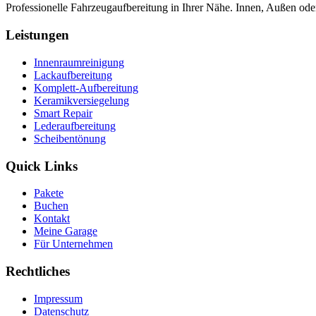
Professionelle Fahrzeugaufbereitung in Ihrer Nähe. Innen, Außen od
Leistungen
Innenraumreinigung
Lackaufbereitung
Komplett-Aufbereitung
Keramikversiegelung
Smart Repair
Lederaufbereitung
Scheibentönung
Quick Links
Pakete
Buchen
Kontakt
Meine Garage
Für Unternehmen
Rechtliches
Impressum
Datenschutz