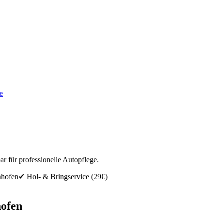
e
r für professionelle Autopflege.
hofen
✔ Hol- & Bringservice
(29€)
ofen