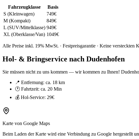
Fahrzeugklasse
Basis
S (Kleinwagen)
749
€
M (Kompakt)
849
€
L (SUV/Mittelklasse)
949
€
XL (Oberklasse/Van)
1049
€
Alle Preise inkl. 19% MwSt. · Festpreisgarantie · Keine versteckten 
Hol- & Bringservice nach
Dudenhofen
Sie müssen nicht zu uns kommen — wir kommen zu Ihnen!
Dudenho
📍 Entfernung: ca.
18 km
🕐 Fahrtzeit: ca.
20 Min
💰 Hol-Service:
29€
Karte von Google Maps
Beim Laden der Karte wird eine Verbindung zu Google hergestellt und 