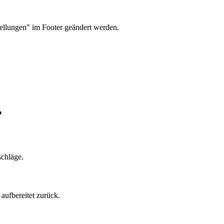
tellungen" im Footer geändert werden.
?
schläge.
aufbereitet zurück.