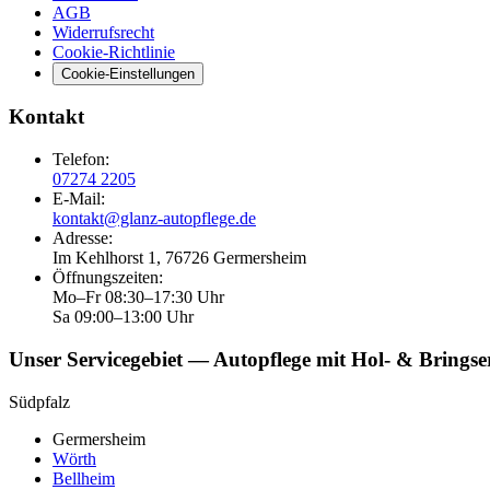
AGB
Widerrufsrecht
Cookie-Richtlinie
Cookie-Einstellungen
Kontakt
Telefon
:
07274 2205
E-Mail
:
kontakt@glanz-autopflege.de
Adresse
:
Im Kehlhorst 1, 76726 Germersheim
Öffnungszeiten
:
Mo–Fr 08:30–17:30 Uhr
Sa 09:00–13:00 Uhr
Unser Servicegebiet — Autopflege mit Hol- & Bringse
Südpfalz
Germersheim
Wörth
Bellheim