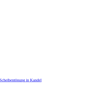
Scheibentönung
in
Kandel