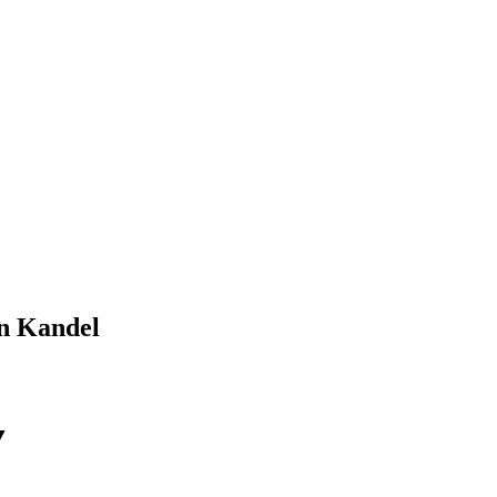
n
Kandel
▼