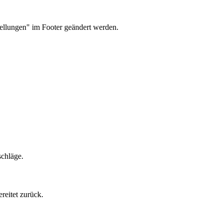
tellungen" im Footer geändert werden.
schläge.
reitet zurück.