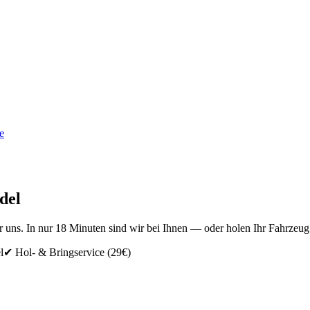
e
del
ür uns. In nur 18 Minuten sind wir bei Ihnen — oder holen Ihr Fahrzeug
l
✔ Hol- & Bringservice
(29€)