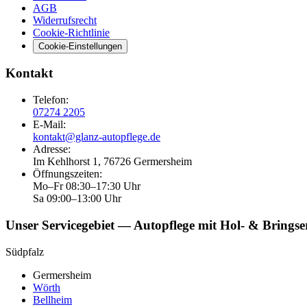
AGB
Widerrufsrecht
Cookie-Richtlinie
Cookie-Einstellungen
Kontakt
Telefon
:
07274 2205
E-Mail
:
kontakt@glanz-autopflege.de
Adresse
:
Im Kehlhorst 1, 76726 Germersheim
Öffnungszeiten
:
Mo–Fr 08:30–17:30 Uhr
Sa 09:00–13:00 Uhr
Unser Servicegebiet — Autopflege mit Hol- & Bringse
Südpfalz
Germersheim
Wörth
Bellheim