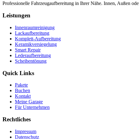
Professionelle Fahrzeugaufbereitung in Ihrer Nähe. Innen, Außen od
Leistungen
Innenraumreinigung
Lackaufbereitung
Komplett-Aufbereitung
Keramikversiegelung
Smart Repair
Lederaufbereitung
Scheibentönung
Quick Links
Pakete
Buchen
Kontakt
Meine Garage
Für Unternehmen
Rechtliches
Impressum
Datenschutz