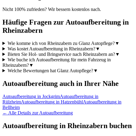
Nicht 100% zufrieden? Wir bessern kostenlos nach.
Häufige Fragen zur
Autoaufbereitung
in
Rheinzabern
Wie komme ich von Rheinzabern zu Glanz Autopflege?
▼
Was kostet Autoaufbereitung in Rheinzabern?
▼
Bieten Sie Hol- und Bringservice nach Rheinzabern an?
▼
Wie buche ich Autoaufbereitung für mein Fahrzeug in
Rheinzabern?
▼
Welche Bewertungen hat Glanz Autopflege?
▼
Autoaufbereitung
auch in Ihrer Nähe
Autoaufbereitung
in
Jockgrim
Autoaufbereitung
in
Rülzheim
Autoaufbereitung
in
Hatzenbühl
Autoaufbereitung
in
Bellheim
← Alle Details zur
Autoaufbereitung
Autoaufbereitung
in
Rheinzabern
buchen