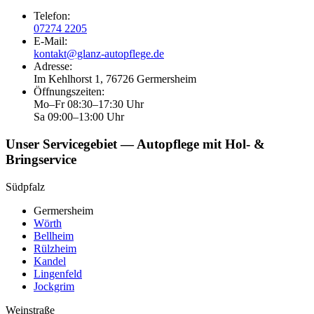
Telefon
:
07274 2205
E-Mail
:
kontakt@glanz-autopflege.de
Adresse
:
Im Kehlhorst 1, 76726 Germersheim
Öffnungszeiten
:
Mo–Fr 08:30–17:30 Uhr
Sa 09:00–13:00 Uhr
Unser Servicegebiet — Autopflege mit Hol- &
Bringservice
Südpfalz
Germersheim
Wörth
Bellheim
Rülzheim
Kandel
Lingenfeld
Jockgrim
Weinstraße