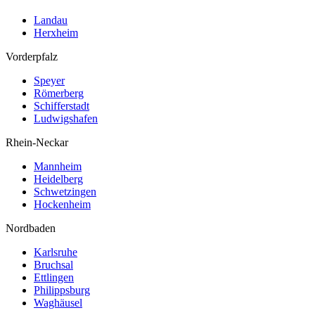
Landau
Herxheim
Vorderpfalz
Speyer
Römerberg
Schifferstadt
Ludwigshafen
Rhein-Neckar
Mannheim
Heidelberg
Schwetzingen
Hockenheim
Nordbaden
Karlsruhe
Bruchsal
Ettlingen
Philippsburg
Waghäusel