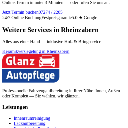
Online-Termin in unter 3 Minuten — oder rufen Sie uns an.
Jetzt Termin buchen
07274 / 2205
24/7 Online Buchung
Festpreisgarantie
5.0 ★ Google
Weitere Services in
Rheinzabern
Alles aus einer Hand — inklusive Hol- & Bringservice
Keramikversiegelung
in
Rheinzabern
Professionelle Fahrzeugaufbereitung in Ihrer Nähe. Innen, Außen
oder Komplett — Sie wählen, wir glänzen.
Leistungen
Innenraumreinigung
Lackaufbereitung