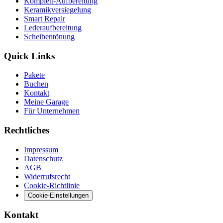
Komplett-Aufbereitung
Keramikversiegelung
Smart Repair
Lederaufbereitung
Scheibentönung
Quick Links
Pakete
Buchen
Kontakt
Meine Garage
Für Unternehmen
Rechtliches
Impressum
Datenschutz
AGB
Widerrufsrecht
Cookie-Richtlinie
Cookie-Einstellungen
Kontakt