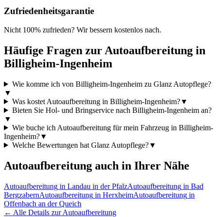
Zufriedenheitsgarantie
Nicht 100% zufrieden? Wir bessern kostenlos nach.
Häufige Fragen zur
Autoaufbereitung
in
Billigheim-Ingenheim
Wie komme ich von Billigheim-Ingenheim zu Glanz Autopflege?
▼
Was kostet Autoaufbereitung in Billigheim-Ingenheim?
▼
Bieten Sie Hol- und Bringservice nach Billigheim-Ingenheim an?
▼
Wie buche ich Autoaufbereitung für mein Fahrzeug in Billigheim-
Ingenheim?
▼
Welche Bewertungen hat Glanz Autopflege?
▼
Autoaufbereitung
auch in Ihrer Nähe
Autoaufbereitung
in
Landau in der Pfalz
Autoaufbereitung
in
Bad
Bergzabern
Autoaufbereitung
in
Herxheim
Autoaufbereitung
in
Offenbach an der Queich
← Alle Details zur
Autoaufbereitung