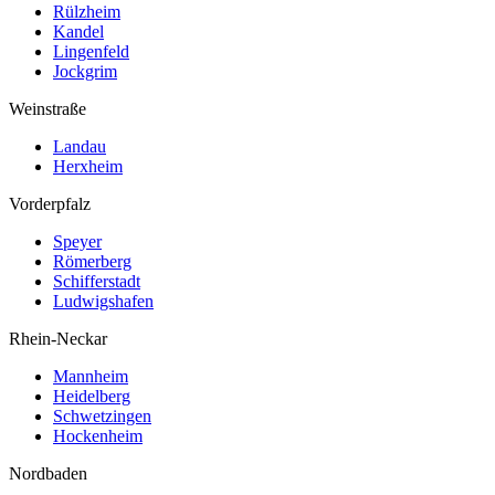
Rülzheim
Kandel
Lingenfeld
Jockgrim
Weinstraße
Landau
Herxheim
Vorderpfalz
Speyer
Römerberg
Schifferstadt
Ludwigshafen
Rhein-Neckar
Mannheim
Heidelberg
Schwetzingen
Hockenheim
Nordbaden