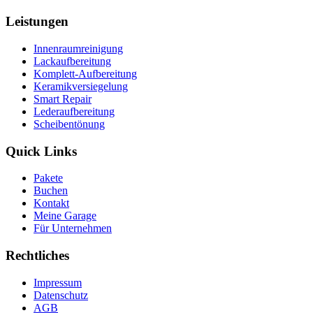
Leistungen
Innenraumreinigung
Lackaufbereitung
Komplett-Aufbereitung
Keramikversiegelung
Smart Repair
Lederaufbereitung
Scheibentönung
Quick Links
Pakete
Buchen
Kontakt
Meine Garage
Für Unternehmen
Rechtliches
Impressum
Datenschutz
AGB