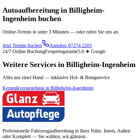
Autoaufbereitung
in
Billigheim-
Ingenheim
buchen
Online-Termin in unter 3 Minuten — oder rufen Sie uns an.
Jetzt Termin buchen
Anrufen:
07274 2205
24/7 Online Buchung
Festpreisgarantie
5.0 ★ Google
Weitere Services in
Billigheim-Ingenheim
Alles aus einer Hand — inklusive Hol- & Bringservice
Keramikversiegelung
in
Billigheim-Ingenheim
Professionelle Fahrzeugaufbereitung in Ihrer Nähe. Innen, Außen
oder Komplett — Sie wählen, wir glänzen.