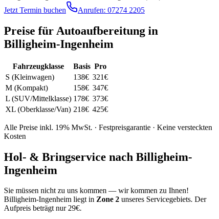
Jetzt Termin buchen
Anrufen:
07274 2205
Preise für
Autoaufbereitung
in
Billigheim-Ingenheim
Fahrzeugklasse
Basis
Pro
S (Kleinwagen)
138
€
321
€
M (Kompakt)
158
€
347
€
L (SUV/Mittelklasse)
178
€
373
€
XL (Oberklasse/Van)
218
€
425
€
Alle Preise inkl. 19% MwSt. · Festpreisgarantie · Keine versteckten
Kosten
Hol- & Bringservice nach
Billigheim-
Ingenheim
Sie müssen nicht zu uns kommen — wir kommen zu Ihnen!
Billigheim-Ingenheim
liegt in
Zone
2
unseres Servicegebiets.
Der
Aufpreis beträgt nur 29€.