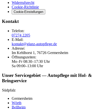
Widerrufsrecht
Cookie-Richtlinie
Cookie-Einstellungen
Kontakt
Telefon
:
07274 2205
E-Mail
:
kontakt@glanz-autopflege.de
Adresse
:
Im Kehlhorst 1, 76726 Germersheim
Öffnungszeiten
:
Mo–Fr 08:30–17:30 Uhr
Sa 09:00–13:00 Uhr
Unser Servicegebiet — Autopflege mit Hol- &
Bringservice
Südpfalz
Germersheim
Wörth
Bellheim